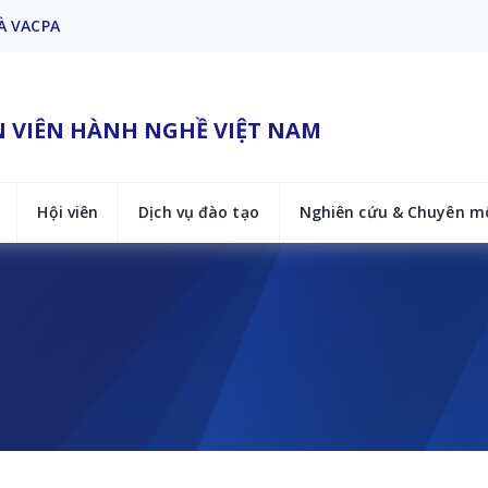
À VACPA
À VACPA
N VIÊN HÀNH NGHỀ VIỆT NAM
Hội viên
Dịch vụ đào tạo
Nghiên cứu & Chuyên m